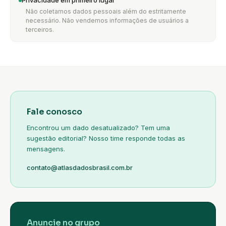
Privacidade em primeiro lugar
Não coletamos dados pessoais além do estritamente
necessário. Não vendemos informações de usuários a
terceiros.
Fale conosco
Encontrou um dado desatualizado? Tem uma
sugestão editorial? Nosso time responde todas as
mensagens.
contato@atlasdadosbrasil.com.br
Anuncie no grupo