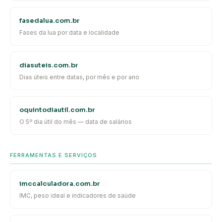
fasedalua.com.br
Fases da lua por data e localidade
diasuteis.com.br
Dias úteis entre datas, por mês e por ano
oquintodiautil.com.br
O 5º dia útil do mês — data de salários
FERRAMENTAS E SERVIÇOS
imccalculadora.com.br
IMC, peso ideal e indicadores de saúde