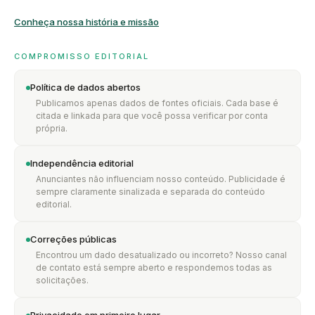
Conheça nossa história e missão
COMPROMISSO EDITORIAL
Política de dados abertos
Publicamos apenas dados de fontes oficiais. Cada base é
citada e linkada para que você possa verificar por conta
própria.
Independência editorial
Anunciantes não influenciam nosso conteúdo. Publicidade é
sempre claramente sinalizada e separada do conteúdo
editorial.
Correções públicas
Encontrou um dado desatualizado ou incorreto? Nosso canal
de contato está sempre aberto e respondemos todas as
solicitações.