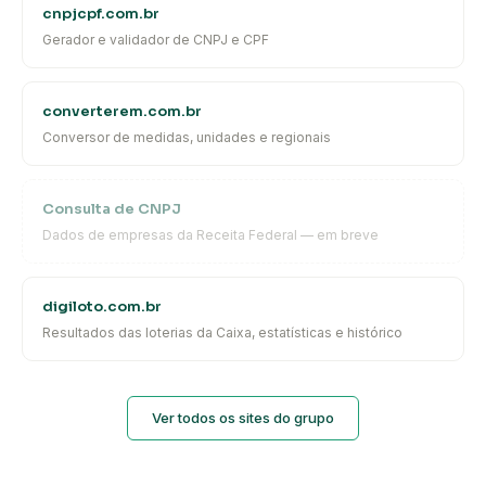
cnpjcpf.com.br
Gerador e validador de CNPJ e CPF
converterem.com.br
Conversor de medidas, unidades e regionais
Consulta de CNPJ
Dados de empresas da Receita Federal — em breve
digiloto.com.br
Resultados das loterias da Caixa, estatísticas e histórico
Ver todos os sites do grupo