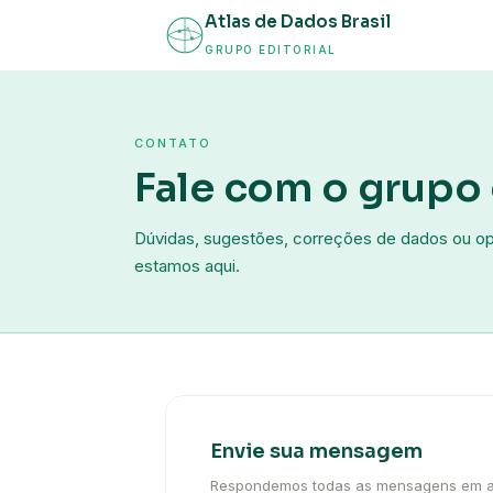
Atlas de Dados Brasil
GRUPO EDITORIAL
CONTATO
Fale com o grupo 
Dúvidas, sugestões, correções de dados ou o
estamos aqui.
Envie sua mensagem
Respondemos todas as mensagens em até