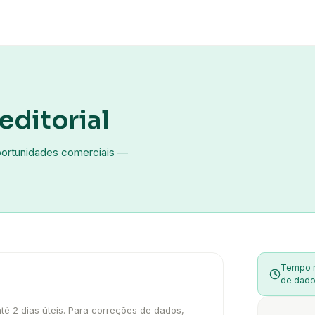
editorial
portunidades comerciais —
Tempo m
de dado
 2 dias úteis. Para correções de dados,