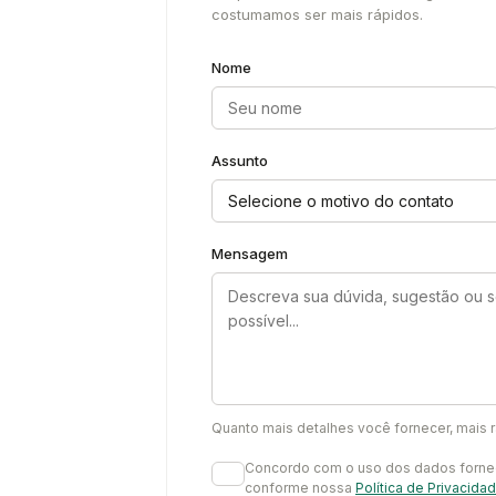
costumamos ser mais rápidos.
Nome
Assunto
Mensagem
Quanto mais detalhes você fornecer, mais r
Concordo com o uso dos dados forneci
conforme nossa
Política de Privacida